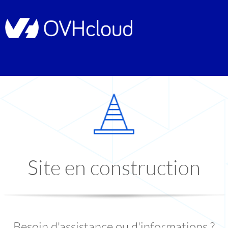
Site en construction
Besoin d'assistance ou d'informations ?